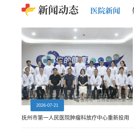
新闻动态
医院新闻
2026-07-21
2026-08-03
抚州市第一人民医院肿瘤科放疗中心重新投用
跨越万里的牵挂——抚州市第一人民医院副院长龙剑随团赴突尼斯慰问援外医疗队