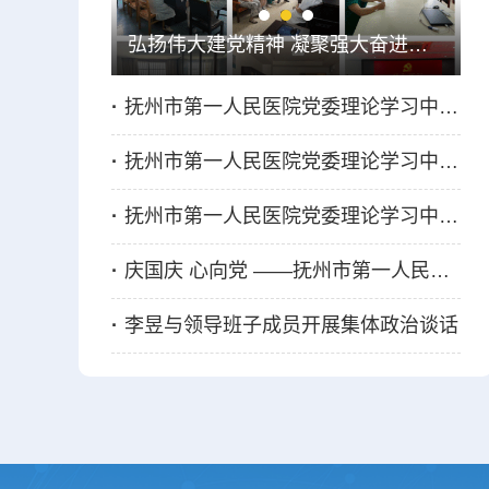
弘扬伟大建党精神 凝聚强大奋进力量——抚州市第一人民医院各支部开展7月份主题党日
中国工程院院士黄晓军率专家组到抚州市第一人民医院开展培训活动
科学适度消毒很重要，这些你做对了吗
抚州市第一人民医院党委理论学习中心组 2025年第8次集体学习研讨会召开
·
抚州市第一人民医院党委理论学习中心组 2025年第13次集体学习会召开
·
抚州市第一人民医院党委理论学习中心组 2025年第12次集体（扩大）学习 暨保密教育培训会召开
·
抚州市第一人民医院党委理论学习中心组 2025年第11次集体学习研讨会召开
·
庆国庆 心向党 ——抚州市第一人民医院各支部开展10月份主题党日
·
李昱与领导班子成员开展集体政治谈话