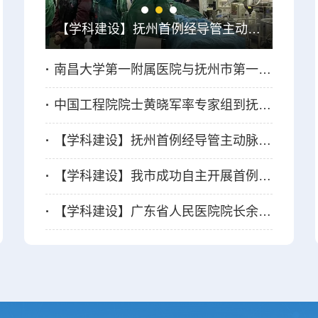
【学科建设】抚州首例经导管主动脉瓣置换术（TAVR）成功开展
新冠肺炎疫情常态化防控要注意什么？
教你如何规范、合理的用药
抚州市第一人民医院党委召开新任职干部任前谈话会
【学科建设】广东省人民医院院长余学清再次莅临我院帮扶指导
·
南昌大学第一附属医院与抚州市第一人民医院共商普外科全面托管共绘发展蓝图
·
中国工程院院士黄晓军率专家组到抚州市第一人民医院开展培训活动
·
【学科建设】抚州首例经导管主动脉瓣置换术（TAVR）成功开展
·
【学科建设】我市成功自主开展首例腹腔镜下前列腺癌根治术
·
【学科建设】广东省人民医院院长余学清再次莅临我院帮扶指导