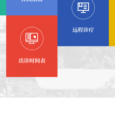
远程诊疗
出诊时间表