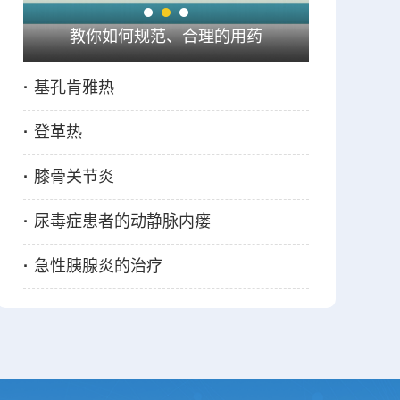
中国工程院院士黄晓军率专家组到抚州市第一人民医院开展培训活动
科学适度消毒很重要，这些你做对了吗
·
基孔肯雅热
·
登革热
·
膝骨关节炎
·
尿毒症患者的动静脉内瘘
·
急性胰腺炎的治疗