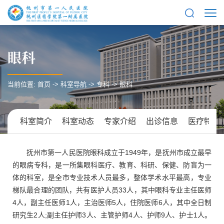
眼科
当前位置:
首页
->
科室导航
->
专科
->
眼科
科室简介
科室动态
专家介绍
出诊信息
医疗特色
抚州市第一人民医院眼科成立于1949年，是抚州市成立最早
的眼病专科，是一所集眼科医疗、教育、科研、保健、防盲为一
体的科室，是全市专业技术人员最多，整体学术水平最高，专业
梯队最合理的团队，共有医护人员33人，其中眼科专业主任医师
4人，副主任医师1人，主治医师5人，住院医师6人，其中全日制
研究生2人;副主任护师3人、主管护师4人、护师9人、护士1人。