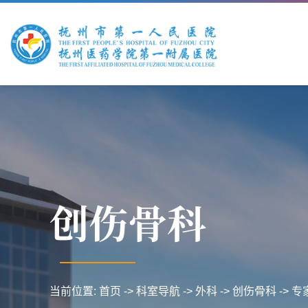
创伤骨科
当前位置:
首页
->
科室导航
->
外科
->
创伤骨科
->
专