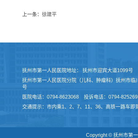
上一条：
徐建平
抚州市第一人民医院地址： 抚州市迎宾大道1099号
抚州市第一人民医院分院（儿科、肿瘤科）抚州市临川
号
医院电话：0794-8623068 投诉电话：0794-825269
交通提示：市内乘1、2、7、11、36、高铁一路车即
Copyright © 抚州