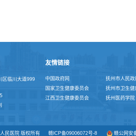
友情链接
中国政府网
抚州市人民政
区临川大道999
国家卫生健康委员会
抚州市卫生健
5
江西卫生健康委员会
抚州医药学院
到
市第一人民医院 版权所有
赣ICP备09006072号-8
赣公网安