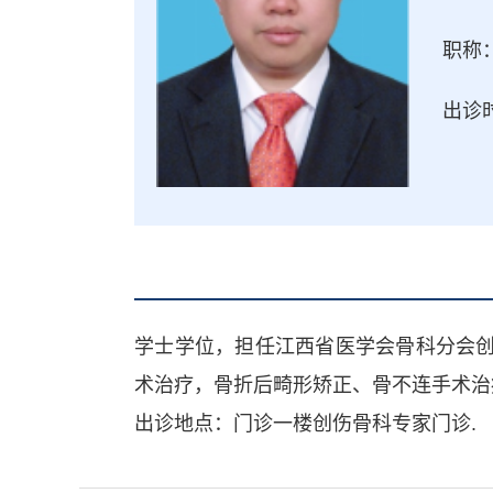
职称
出诊时
学士学位，担任江西省医学会骨科分会
术治疗，骨折后畸形矫正、骨不连手术治
出诊地点：门诊一楼创伤骨科专家门诊.