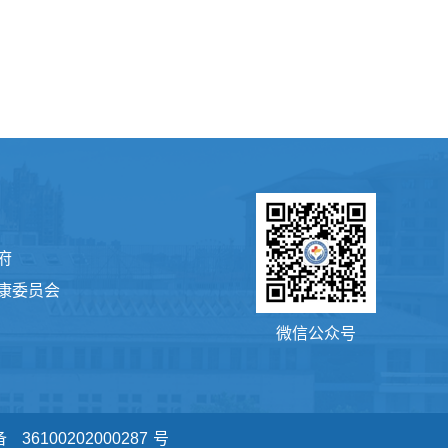
府
康委员会
微信公众号
备
36100202000287
号