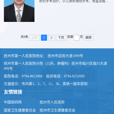
折的手术治疗，小儿骨折微创手术，骨盆及髋臼
骨折的诊治，创伤性肘关节不稳的手术治疗等。
出诊地点：门诊一楼创伤骨科专家门诊
共9条
到第
页
上页
1
2
下页
跳转
抚州市第一人民医院地址： 抚州市迎宾大道1099号
抚州市第一人民医院分院（儿科、肿瘤科）抚州市临川区临川大道
999号
医院电话：0794-8623068 投诉电话：0794-8252695
交通提示：市内乘1、2、7、11、36、高铁一路车即到
友情链接
中国政府网
抚州市人民政府
国家卫生健康委员会
抚州市卫生健康委员会