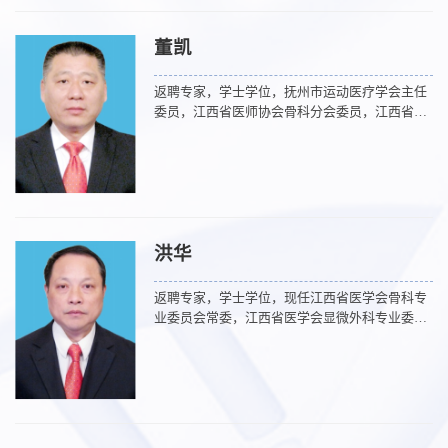
小儿骨折微创手术，骨盆骨折的手术治疗，四肢
关节畸形矫正手术，骨折后畸形矫正、骨不连手
董凯
术治疗，骨折后康复治疗等。出诊地点：门诊一
楼创伤骨科专家门诊。
返聘专家，学士学位，抚州市运动医疗学会主任
委员，江西省医师协会骨科分会委员，江西省研
究型医院学会骨科学分会关节组委员，擅长：四
肢及关节骨折及脱位的开放及微创手术，老年髋
部骨折，严重多发骨折，小儿骨折微创手术，骨
盆骨折的手术治疗，四肢关节畸形矫正手术，骨
折后畸形矫正、骨不连手术治疗，骨折后康复治
疗等。出诊地点：门诊一楼创伤骨科专家门诊。
洪华
返聘专家，学士学位，现任江西省医学会骨科专
业委员会常委，江西省医学会显微外科专业委员
会常委，江西省医学会抚州分会骨科专业委员会
主任委员。擅长：四肢及关节骨折的开放及微创
手术，老年髋部骨折，严重多发及复杂型骨折，
小儿骨折微创手术，骨盆骨折的手术治疗，四肢
关节畸形矫正手术，骨折后畸形矫正、骨不连手
术治疗，骨折后康复治疗等。出诊地点：门诊一