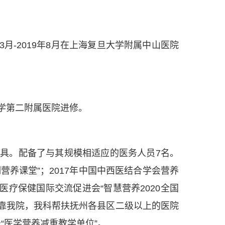
3月-2019年8月在上海复旦大学附属中山医院
江大学第二附属医院进修。
工具。配备了与其规模相适应的医务人员7名。
期营养课堂”；2017年中国中西医结合学会营养
国医疗保健国际交流促进会“智慧营养2020全国
”挂靠我院，我科帮扶抚州各县区二级以上的医院
“医学营养减重教学单位”。