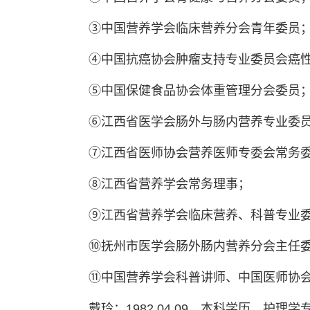
③中国营养学会临床营养分会青年委员
④中国抗癌协会肿瘤支持专业委员会癌
⑤中国保健食品协会体重管理分会委员
⑥江西省医学会肠外与肠内营养专业委
⑦江西省医师协会营养医师专委会常务
⑧江西省营养学会常务理事；
⑨江西省营养学会临床营养、科普专业
⑩抚州市医学会肠外肠内营养分会主任
⑪中国营养学会科普讲师、中国医师协
戴玲：1982.04.09，本科学历，护