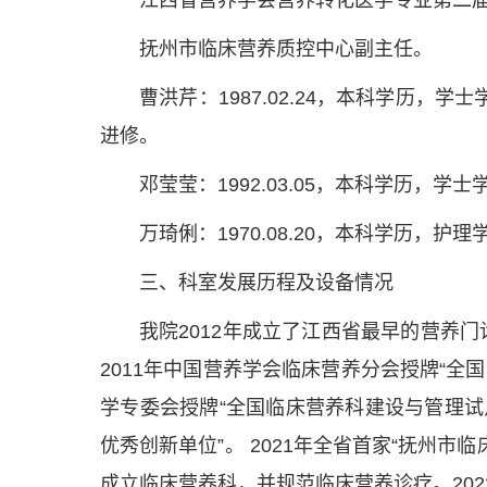
江西省营养学会营养转化医学专业第二
抚州市临床营养质控中心副主任。
曹洪芹：1987.02.24，本科学历，
进修。
邓莹莹：1992.03.05，本科学历，
万琦俐：1970.08.20，本科学历，
三、科室发展历程及设备情况
我院2012年成立了江西省最早的营养
2011年中国营养学会临床营养分会授牌“全国
学专委会授牌“全国临床营养科建设与管理试点单
优秀创新单位”。 2021年全省首家“抚州
成立临床营养科，并规范临床营养诊疗。202