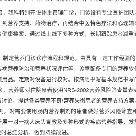
号召，我科特别开设体重管理门诊，门诊设有专业医护团
，到营养支持、药物治疗，再结合中医特色疗法和心理辅
者健康档案，通过线上线下多种方式，长期跟踪患者减重
，制定营养门诊诊疗流程和规范，由具有一定工作经验的
疾病营养防治和营养状况评估等，诊室配备专门的营养软
施用品。定期对设备进行校对。按病历书写基本规范书写
。营养师对住院患者使用NRS-2002营养风险筛查量
历讨论，提供各类营养不良/营养失衡患者的营养支持方案
制。对需要使用肠内营养制剂的患者做好营养风险筛查
开展一对一病人床头宣教及多种形式的疾病营养指导，发
及时总结分析，做到持续改进。