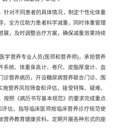
队，针对不同患者的具体情况，制定个性化体重
导，全方位助力患者科学减重，同时体重管理
进展，及时调整治疗方案，确保减重效果持续
医学营养专业人员(医师和营养师)，承担营养
件系统、体重身高计、卷尺、皮脂厚度计、血
门诊营养病历，开设糖尿病营养联合门诊、围
表实施营养风险筛查和评估，接受特殊、疑难、
，按照《病历书写基本规范》的要求完成重点
和评估，指导临床医师按临床营养诊疗规范使
放营养教育健康资料。定期开展各种形式的座