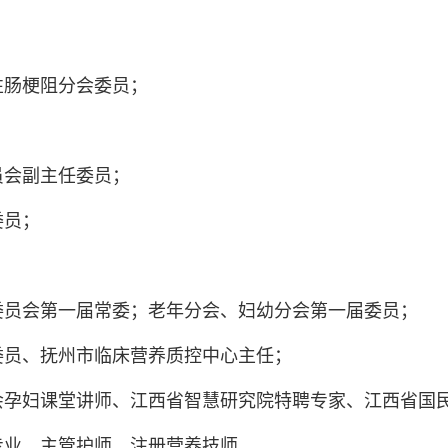
；
性肠梗阻分会委员；
；
员会副主任委员；
委员；
委员会第一届常委；老年分会、妇幼分会第一届委员；
委员、抚州市临床营养质控中心主任；
会孕妇课堂讲师、江西省智慧研究院特聘专家、江西省国
理学专业，主管护师，注册营养技师。