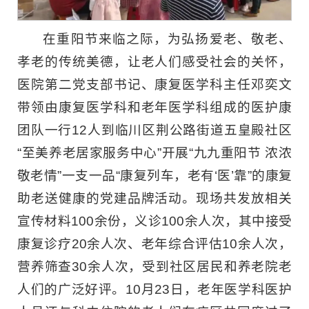
在重阳节来临之际，为弘扬爱老、敬老、
孝老的传统美德，让老人们感受社会的关怀，
医院第二党支部书记、康复医学科主任邓奕文
带领由康复医学科和老年医学科组成的医护康
团队一行12人到临川区荆公路街道五皇殿社区
“至美养老居家服务中心”开展“九九重阳节 浓浓
敬老情”一支一品“康复列车，老有‘医’靠”的康复
助老送健康的党建品牌活动。现场共发放相关
宣传材料100余份，义诊100余人次，其中接受
康复诊疗20余人次、老年综合评估10余人次，
营养筛查30余人次，受到社区居民和养老院老
人们的广泛好评。10月23日，老年医学科医护