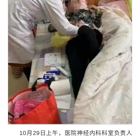
10月29日上午，医院神经内科科室负责人