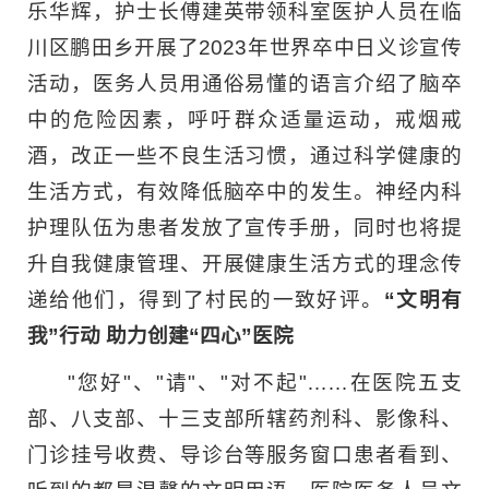
乐华辉，护士长傅建英带领科室医护人员在临
川区鹏田乡开展了2023年世界卒中日义诊宣传
活动，医务人员用通俗易懂的语言介绍了脑卒
中的危险因素，呼吁群众适量运动，戒烟戒
酒，改正一些不良生活习惯，通过科学健康的
生活方式，有效降低脑卒中的发生。神经内科
护理队伍为患者发放了宣传手册，同时也将提
升自我健康管理、开展健康生活方式的理念传
递给他们，得到了村民的一致好评。
“文明有
我”行动 助力创建“四心”医院
"您好"、"请"、"对不起"……在医院五支
部、八支部、十三支部所辖药剂科、影像科、
门诊挂号收费、导诊台等服务窗口患者看到、