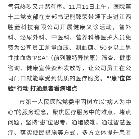
气氛热烈又井然有序。11月11日上午，医院第
十二党支部在支部书记熊臻荣带领下走进江西
胜菱科技有限公司开展健康义诊活动，普外
科、泌尿外科、中医科、营养科等医护人员免
费为公司员工测量血压、测血糖、50岁以上男
性抽血做“PSA”（前列腺特异抗原）筛查、健康
咨询、健康宣传资料发放等，让公司员工在公
司门口就能享受到优质的医疗服务。
“‘患’位体
验”行动 打通患者看病堵点
市第一人民医院党委牢固树立以“病人为中
心”的服务理念，聚焦医疗服务中的难点、堵点
问题，坚持“患”位思考，通堵破难，通过智慧医
疗、落实便民措施等方式，多方立体提升患者