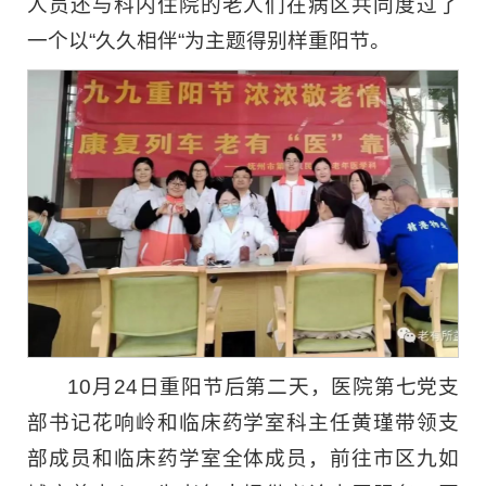
人员还与科内住院的老人们在病区共同度过了
一个以“久久相伴“为主题得别样重阳节。
10月24日重阳节后第二天，医院第七党支
部书记花响岭和临床药学室科主任黄瑾带领支
部成员和临床药学室全体成员，前往市区九如