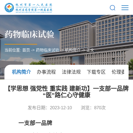
药物临床试验
当前位置:
首页
->
药物临床试验
->
机构简介
-> 正文
机构简介
办事流程
法律法规
下载专区
伦理委员
【学思想 强党性 重实践 建新功】一支部一品牌
“医”路仁心守健康
发布日期：2023-12-10
浏览：
870
次
一支部一品牌