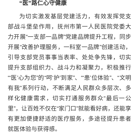
“医”路仁心守健康
为切实激发基层党建活力，有效发挥党支
部战斗堡垒作用，抚州市第一人民医院党委大
力开展“一支部一品牌”党建品牌提升工程，同步
开展“改善护理服务，一科室一品牌”创建活动，
引导支部党员事事当表率、处处争先锋，切实
提升支部组织力、战斗力和凝聚力，积极推行
“‘医’心为您”的“呵‘护’到家”、“‘患’位体验”、“文明
有我”系列行动，不断满足人民群众多层次、多
样化健康需求，切实打通服务群众“最后一公
里”，让百姓不仅在“家门口”就能看好病，还能享
有更加便捷舒适的医疗服务，多途径提升患者
就医体验与获得感。