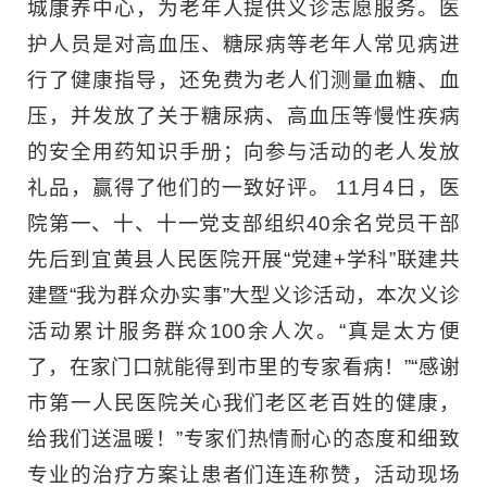
城康养中心，为老年人提供义诊志愿服务。医
护人员是对高血压、糖尿病等老年人常见病进
行了健康指导，还免费为老人们测量血糖、血
压，并发放了关于糖尿病、高血压等慢性疾病
的安全用药知识手册；向参与活动的老人发放
礼品，赢得了他们的一致好评。 11月4日，医
院第一、十、十一党支部组织40余名党员干部
先后到宜黄县人民医院开展“党建+学科”联建共
建暨“我为群众办实事”大型义诊活动，本次义诊
活动累计服务群众100余人次。“真是太方便
了，在家门口就能得到市里的专家看病！”“感谢
市第一人民医院关心我们老区老百姓的健康，
给我们送温暖！”专家们热情耐心的态度和细致
专业的治疗方案让患者们连连称赞，活动现场