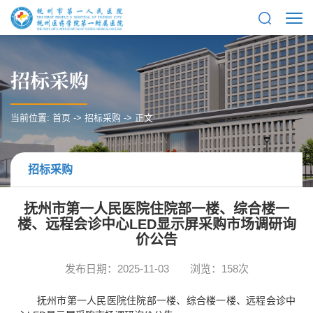
招标采购
当前位置:
首页
->
招标采购
-> 正文
招标采购
抚州市第一人民医院住院部一楼、综合楼一
楼、远程会诊中心LED显示屏采购市场调研询
价公告
发布日期：2025-11-03
浏览：
158
次
抚州市第一人民医院住院部一楼、综合楼一楼、远程会诊中