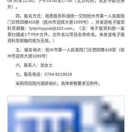
08:30至12:00，下午14:00至17:00（北京时间，法定节假日除
外）。
四、报名方式：纸质版资料请统一交到抚州市第一人民医院
门诊西四楼418房（抚州市迎宾大道1099号），并发送电子版资
料至邮箱：fydyrmyyxxk@163.com。（注：电子版资料统一盖
章扫描成1个PDF文件，文件名以项目名称命名。未发送电子版
资料至邮箱的视为无效。）
五、报名地点：抚州市第一人民医院门诊西四楼418室（抚
州市迎宾大道1099号）
六、联系人：张女士
七、联系电话：0794-8219019
采购项目院内调研询价，具体参数要求见附件。