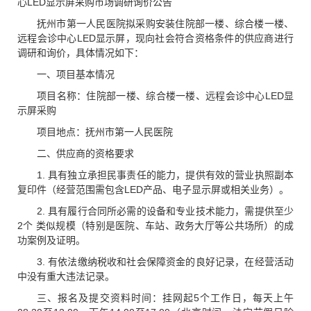
心LED显示屏采购市场调研询价公告
抚州市第一人民医院拟采购安装住院部一楼、综合楼一楼、
远程会诊中心LED显示屏，现向社会符合资格条件的供应商进行
调研和询价，具体情况如下：
一、项目基本情况
项目名称：住院部一楼、综合楼一楼、远程会诊中心LED显
示屏采购
项目地点：抚州市第一人民医院
二、供应商的资格要求
1. 具有独立承担民事责任的能力，提供有效的营业执照副本
复印件（经营范围需包含LED产品、电子显示屏或相关业务）。
2. 具有履行合同所必需的设备和专业技术能力，需提供至少
2个 类似规模（特别是医院、车站、政务大厅等公共场所）的成
功案例及证明。
3. 有依法缴纳税收和社会保障资金的良好记录，在经营活动
中没有重大违法记录。
三、报名及提交资料时间：挂网起5个工作日，每天上午